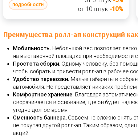
от 5 штук
-5%
подробности
от 10 штук
-10%
Преимущества ролл-ап конструкций ка
Мобильность.
Небольшой вес позволяет легко п
на выставочной площадке при необходимости ст
Простота сборки.
Одному человеку, без помощн
чтобы собрать и привести ролл-ап в рабочее со
Удобство перевозки.
Малые габариты в собранн
автомобиля. Не представляет никаких проблем 
Комфортное хранение.
Благодаря автоматичес
сворачивается в основание, где он будет наде
угодно долгое время.
Сменность баннера.
Совсем не сложно снять с
не покупая другой ролл-ап. Таким образом, оди
акций.