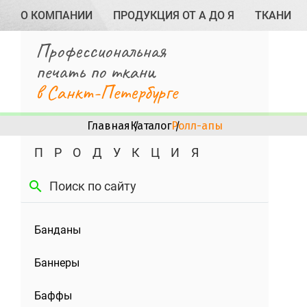
О КОМПАНИИ
ПРОДУКЦИЯ ОТ А ДО Я
ТКАНИ
Профессиональная
печать по ткани
в Санкт-Петербурге
Главная
Каталог
Ролл-апы
ПРОДУКЦИЯ
search
Банданы
Баннеры
Баффы