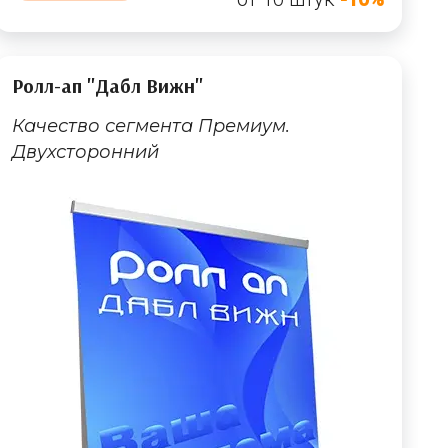
Ролл-ап "Дабл Вижн"
Качество сегмента Премиум.
Двухсторонний