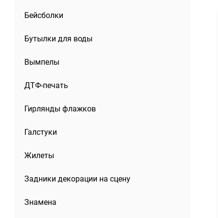
Бейсболки
Бутылки для воды
Вымпелы
ДТФ-печать
Гирлянды флажков
Галстуки
Жилеты
Задники декорации на сцену
Знамена