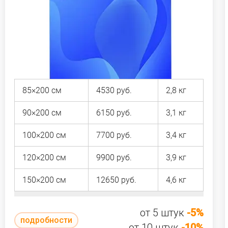
85×200 см
4530 руб.
2,8 кг
90×200 см
6150 руб.
3,1 кг
100×200 см
7700 руб.
3,4 кг
120×200 см
9900 руб.
3,9 кг
150×200 см
12650 руб.
4,6 кг
от 5 штук
-5%
подробности
от 10 штук
-10%