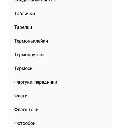
Таблички
Тарелки
Термонаклейки
Термокружки
Термосы
Фартуки, передники
Флаги
Флагштоки
Фотообои