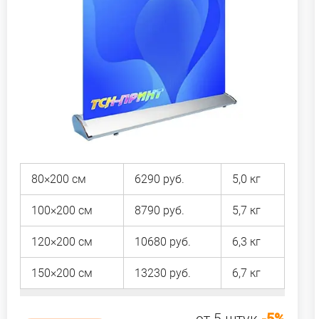
80×200 см
6290 руб.
5,0 кг
100×200 см
8790 руб.
5,7 кг
120×200 см
10680 руб.
6,3 кг
150×200 см
13230 руб.
6,7 кг