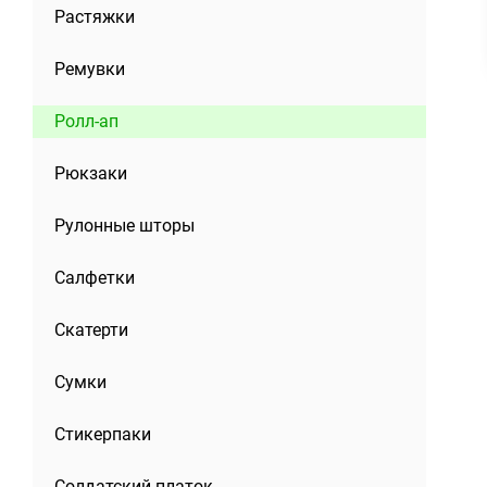
Растяжки
Ремувки
Ролл-ап
Рюкзаки
Рулонные шторы
Салфетки
Скатерти
Сумки
Стикерпаки
Солдатский платок