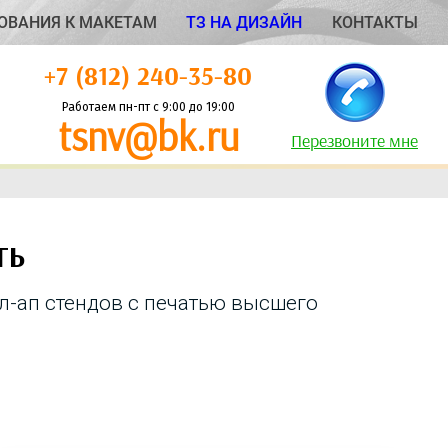
ОВАНИЯ К МАКЕТАМ
ТЗ НА ДИЗАЙН
КОНТАКТЫ
+7 (812) 240-35-80
Работаем пн-пт с 9:00 до 19:00
tsnv@bk.ru
Перезвоните мне
ТЬ
-ап стендов с печатью высшего