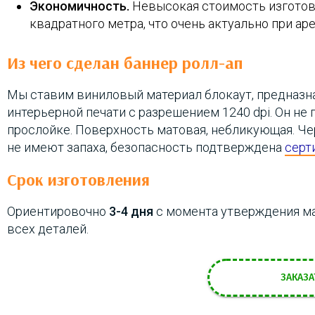
Экономичность.
Невысокая стоимость изготов
квадратного метра, что очень актуально при а
Из чего сделан баннер ролл-ап
Мы ставим виниловый материал блокаут, предназ
интерьерной печати с разрешением 1240 dpi. Он н
прослойке. Поверхность матовая, небликующая. Ч
не имеют запаха, безопасность подтверждена
серт
Срок изготовления
Ориентировочно
3-4 дня
с момента утверждения ма
всех деталей.
ЗАКАЗА