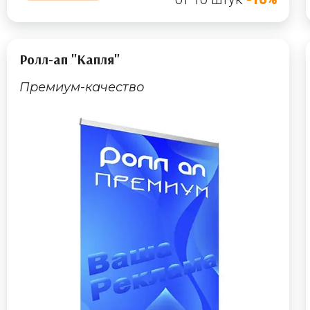
Ролл-ап "Капля"
Премиум-качество