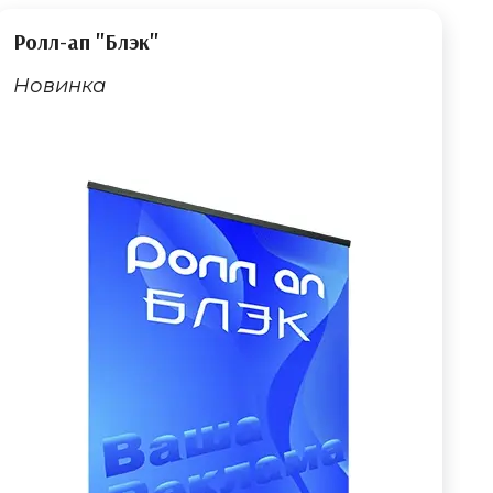
Ролл-ап "Блэк"
Новинка