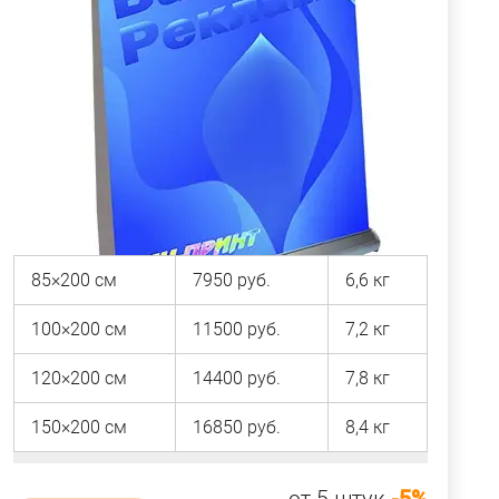
85×200 см
7950 руб.
6,6 кг
100×200 см
11500 руб.
7,2 кг
120×200 см
14400 руб.
7,8 кг
150×200 см
16850 руб.
8,4 кг