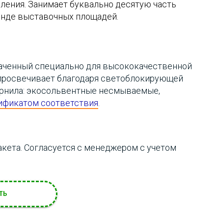
ления. Занимает буквально десятую часть
ренде выставочных площадей.
наченный специально для высококачественной
е просвечивает благодаря светоблокирующей
ернила: экосольвентные несмываемые,
ификатом соответствия
.
кета. Согласуется с менеджером с учетом
ТЬ