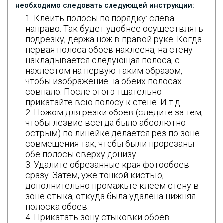
необходимо следовать следующей инструкции:
Клеить полосы по порядку: слева
направо. Так будет удобнее осуществлять
подрезку, держа нож в правой руке. Когда
первая полоса обоев наклеена, на стену
накладывается следующая полоса, с
нахлёстом на первую таким образом,
чтобы изображение на обеих полосах
совпало. После этого тщательно
прикатайте всю полосу к стене. И т.д.
Ножом для резки обоев (следите за тем,
чтобы лезвие всегда было абсолютно
острым) по линейке делается рез по зоне
совмещения так, чтобы были прорезаны
обе полосы сверху донизу.
Удалите обрезанные края фотообоев
сразу. Затем, уже тонкой кистью,
дополнительно промажьте клеем стену в
зоне стыка, откуда была удалена нижняя
полоска обоев.
Прикатать зону стыковки обоев