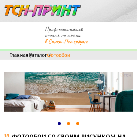
Профессиональная
печать по ткани
в Санкт-Петербурге
Главная
Каталог
Фотообои
ФОТООБОИ СО СВОИМ РИСУНКОМ НА