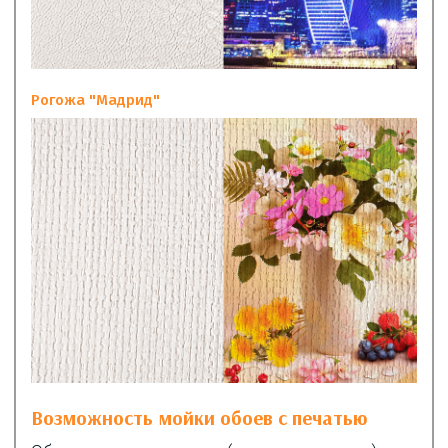
Рогожа "Мадрид"
Возможность мойки обоев с печатью