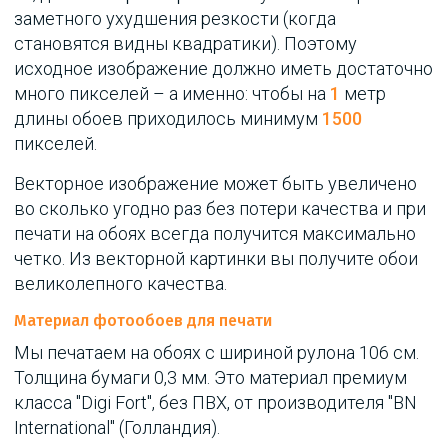
заметного ухудшения резкости (когда
становятся видны квадратики). Поэтому
исходное изображение должно иметь достаточно
много пикселей – а именно: чтобы на
1
метр
длины обоев приходилось минимум
1500
пикселей.
Векторное изображение может быть увеличено
во сколько угодно раз без потери качества и при
печати на обоях всегда получится максимально
четко. Из векторной картинки вы получите обои
великолепного качества.
Материал фотообоев для печати
Мы печатаем на обоях с шириной рулона 106 см.
Толщина бумаги 0,3 мм. Это материал премиум
класса "Digi Fort", без ПВХ, от производителя "BN
International" (Голландия).