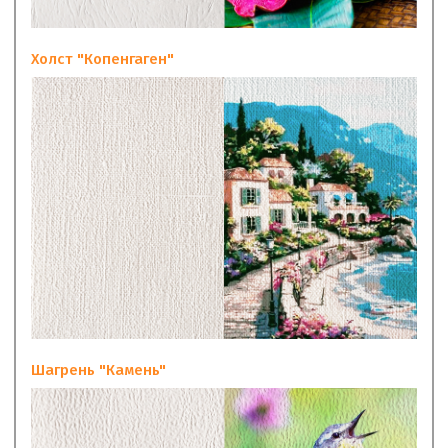
Холст "Копенгаген"
Шагрень "Камень"