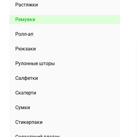
Растяжки
Ремувки
Ролл-ап
Рюкзаки
Рулонные шторы
Салфетки
Скатерти
Сумки
Стикерпаки
Солдатский платок