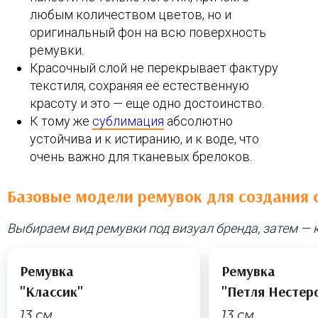
любым количеством цветов, но и
оригинальный фон на всю поверхность
ремувки.
Красочный слой не перекрывает фактуру
текстиля, сохраняя её естественную
красоту и это — еще одно достоинство.
К тому же
сублимация
абсолютно
устойчива и к истиранию, и к воде, что
очень важно для тканевых брелоков.
Базовые модели ремувок для создания 
Выбираем вид ремувки под визуал бренда, затем —
Ремувка
Ремувка
"Классик"
"Петля Нестер
13 см
13 см