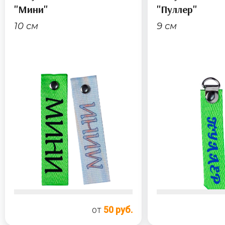
"Мини"
"Пуллер"
10 см
9 см
от
50 руб.