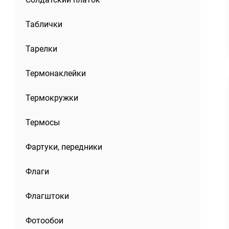
Таблички
Тарелки
Термонаклейки
Термокружки
Термосы
Фартуки, передники
Флаги
Флагштоки
Фотообои