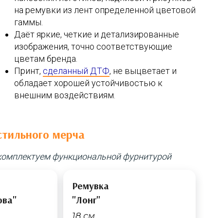
на ремувки из лент определенной цветовой
гаммы.
Даёт яркие, четкие и детализированные
изображения, точно соответствующие
цветам бренда.
Принт,
сделанный ДТФ
, не выцветает и
обладает хорошей устойчивостью к
внешним воздействиям.
стильного мерча
 комплектуем функциональной фурнитурой
Ремувка
ова"
"Лонг"
18 см