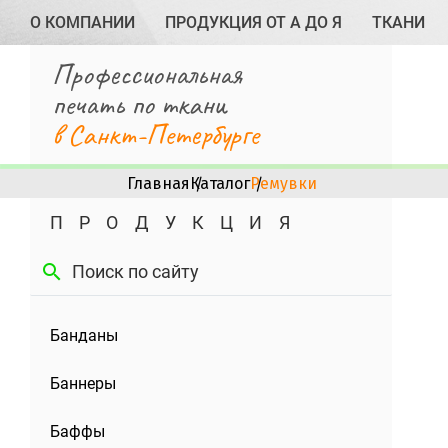
О КОМПАНИИ
ПРОДУКЦИЯ ОТ А ДО Я
ТКАНИ
Профессиональная
печать по ткани
в Санкт-Петербурге
Главная
Каталог
Ремувки
ПРОДУКЦИЯ
search
Банданы
Баннеры
Баффы