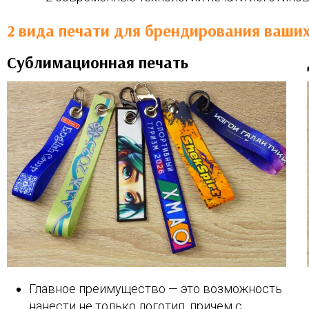
2 вида печати для брендирования ваши
Сублимационная печать
Главное преимущество — это возможность
нанести не только логотип, причем с