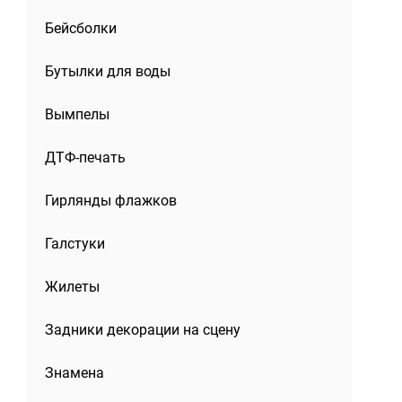
Бейсболки
Бутылки для воды
Вымпелы
ДТФ-печать
Гирлянды флажков
Галстуки
Жилеты
Задники декорации на сцену
Знамена