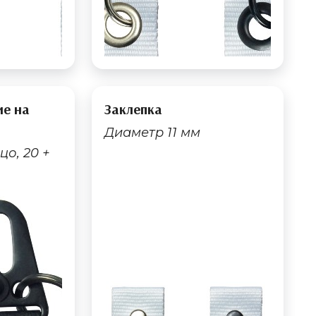
ие на
Заклепка
Диаметр 11 мм
цо, 20 +