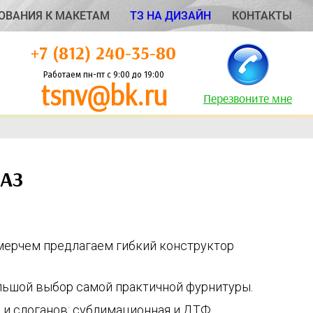
ОВАНИЯ К МАКЕТАМ
ТЗ НА ДИЗАЙН
КОНТАКТЫ
+7 (812) 240-35-80
Работаем пн-пт с 9:00 до 19:00
tsnv@bk.ru
Перезвоните мне
АЗ
мерчем предлагаем гибкий конструктор
льшой выбор самой практичной фурнитуры.
 и слоганов: сублимационная и ДТФ.