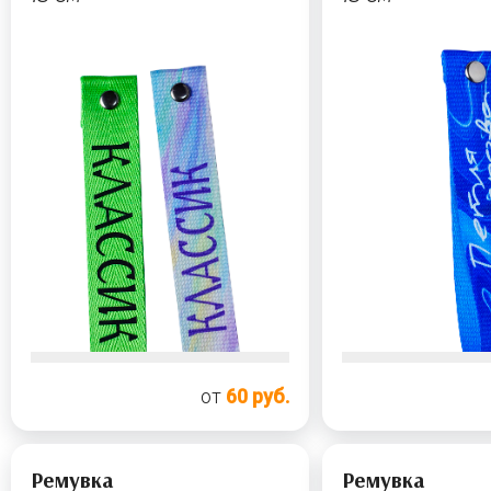
от
60 руб.
Ремувка
Ремувка