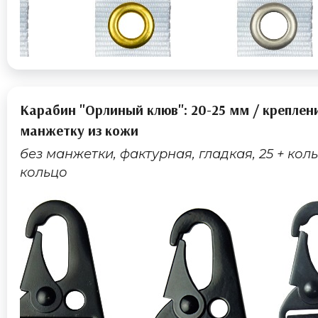
Карабин "Орлиный клюв": 20-25 мм / креплен
манжетку из кожи
без манжетки, фактурная, гладкая, 25 + коль
кольцо