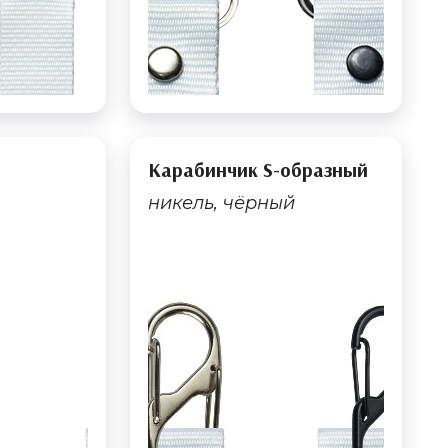
Карабинчик S-образный
никель, чёрный