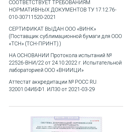
СООТВЕТСТВУЕТ ТРЕБОВАНИЯМ
НОРМАТИВНЫХ ДОКУМЕНТОВ ТУ 17.12.76-
010-30711520-2021
СЕРТИФИКАТ ВЫДАН ООО «ВИНК»
(Поставщик сублимационной бумаги для ООО
«ТСН» (ТСН-ПРИНТ).)
НА ОСНОВАНИИ Протокола испытаний №
22526-ВНИ/22 от 24.10.2022 г. Испытательной
лабораторией ООО «ВНИИЦИ»
Аттестат аккредитации № РОСС RU.
32001.04ИБФ1. ИЛ30 от 2021-03-29