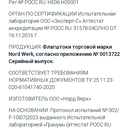
Рег.№ РОСС RU. НЕ06.Н09301
ОРГАН ПО СЕРТИФИКАЦИИ Испытательная
лаборатория ООО «Эксперт-С» Аттестат
аккредитации № РОСС RU. 31578.04ОЛНО ОТ
16.11.2016 Г.
ПРОДУКЦИЯ.
Флагштоки торговой марки
Nord Werk, согласно приложению № 0013722
Серийный выпуск.
СООТВЕТСТВУЕТ ТРЕБОВАНИЯМ
НОРМАТИВНЫХ ДОКУМЕНТОВ ТУ 25.11.23-
020-61041740-2020
ИЗГОТОВИТЕЛЬ ООО «Норд Верк»
НА ОСНОВАНИИ. Протокол испытаний № 002/
F-10|07|2023 выданного Испытательной
лабораторией «Гранум» (аттестат POCC RU.