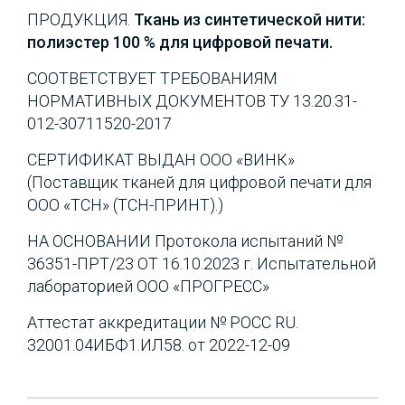
ПРОДУКЦИЯ.
Ткань из синтетической нити:
полиэстер 100 % для цифровой печати.
СООТВЕТСТВУЕТ ТРЕБОВАНИЯМ
НОРМАТИВНЫХ ДОКУМЕНТОВ ТУ 13.20.31-
012-30711520-2017
СЕРТИФИКАТ ВЫДАН ООО «ВИНК»
(Поставщик тканей для цифровой печати для
ООО «ТСН» (ТСН-ПРИНТ).)
НА ОСНОВАНИИ Протокола испытаний №
36351-ПРТ/23 ОТ 16.10.2023 г. Испытательной
лабораторией ООО «ПРОГРЕСС»
Аттестат аккредитации № РОСС RU.
32001.04ИБФ1.ИЛ58. от 2022-12-09