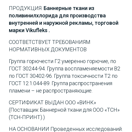
ПРОДУКЦИЯ.
Баннерные ткани из
поливинилхлорида для производства
внутренней и наружной рекламы, тoрговой
марки Vikufleks .
СООТВЕТСТВУЕТ ТРЕБОВАНИЯМ
НОРМАТИВНЫХ ДОКУМЕНТОВ
Группа горючести Г2 умеренно горючие, по
ГОСТ 30244-94. Группа воспламеняемости В2
по ГОСТ 30402-96. Группа токсичности Т2 по
ГОСТ 12.1.044-89. Группа распространения
пламени – не распространяющие.
СЕРТИФИКАТ ВЫДАН ООО «ВИНК»
(Поставщик Баннерной ткани для ООО «ТСН»
(ТСН-ПРИНТ).)
НА ОСНОВАНИИ Проведенных исследований.