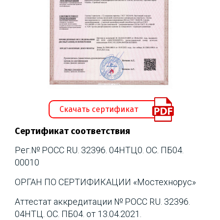
Скачать сертификат
Сертификат соответствия
Рег.№ РОСС RU. 32396. 04НТЦ0. ОС. ПБ04.
00010
ОРГАН ПО СЕРТИФИКАЦИИ «Мостехнорус»
Аттестат аккредитации № РОСС RU. 32396.
04НТЦ. ОС. ПБ04. от 13.04.2021.