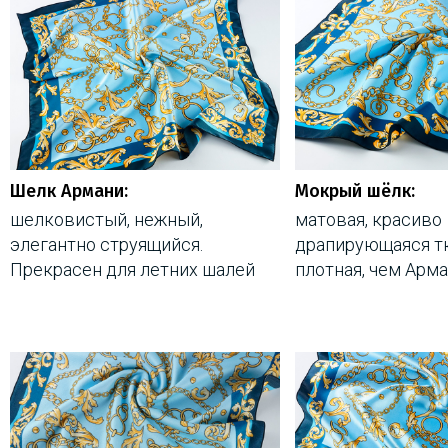
Шелк Армани:
Мокрый шёлк:
шелковистый, нежный,
матовая, красиво
элегантно струящийся.
драпирующаяся тк
Прекрасен для летних шалей
плотная, чем Арм