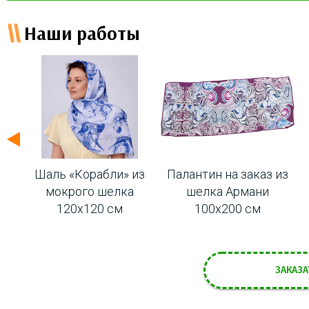
Наши работы
з
Шаль «Корабли» из
Палантин на заказ из
мокрого шелка
шелка Армани
120х120 см
100х200 см
ЗАКАЗА