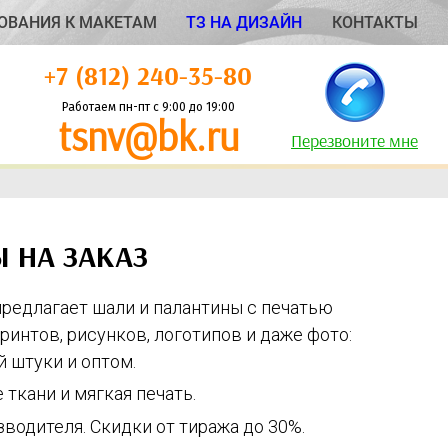
ОВАНИЯ К МАКЕТАМ
ТЗ НА ДИЗАЙН
КОНТАКТЫ
+7 (812) 240-35-80
Работаем пн-пт с 9:00 до 19:00
tsnv@bk.ru
Перезвоните мне
 НА ЗАКАЗ
редлагает шали и палантины с печатью
ринтов, рисунков, логотипов и даже фото:
-й штуки и оптом.
ткани и мягкая печать.
зводителя. Скидки от тиража до 30%.