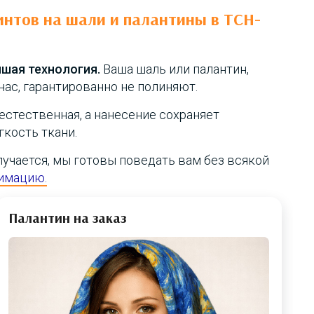
интов на шали и палантины в ТСН-
шая технология.
Ваша шаль или палантин,
нас, гарантированно не полиняют.
естественная, а нанесение сохраняет
кость ткани.
олучается, мы готовы поведать вам без всякой
имацию.
Палантин на заказ