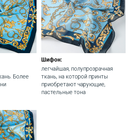
Шифон:
легчайшая, полупрозрачная
ань. Более
ткань, на которой принты
ани
приобретают чарующие,
пастельные тона