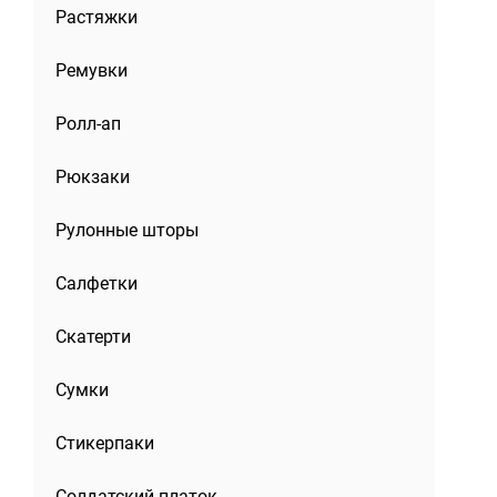
Растяжки
Ремувки
Ролл-ап
Рюкзаки
Рулонные шторы
Салфетки
Скатерти
Сумки
Стикерпаки
Солдатский платок