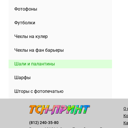
Фотофоны
Футболки
Чехлы на кулер
Чехлы на фан барьеры
Шали и палантины
Шарфы
Шторы с фотопечатью
О 
К
(812) 240-35-80
Ка