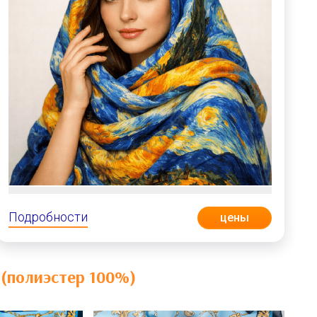
Подробности
цены
 (полиэстер 100%)