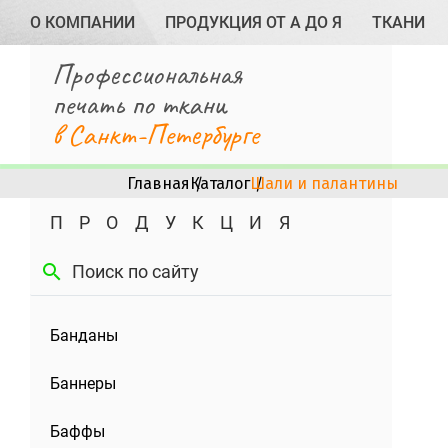
О КОМПАНИИ
ПРОДУКЦИЯ ОТ А ДО Я
ТКАНИ
Профессиональная
печать по ткани
в Санкт-Петербурге
Главная
Каталог
Шали и палантины
ПРОДУКЦИЯ
search
Банданы
Баннеры
Баффы