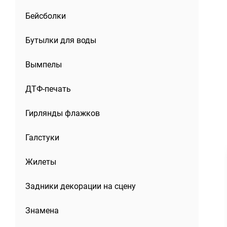
Бейсболки
Бутылки для воды
Вымпелы
ДТФ-печать
Гирлянды флажков
Галстуки
Жилеты
Задники декорации на сцену
Знамена