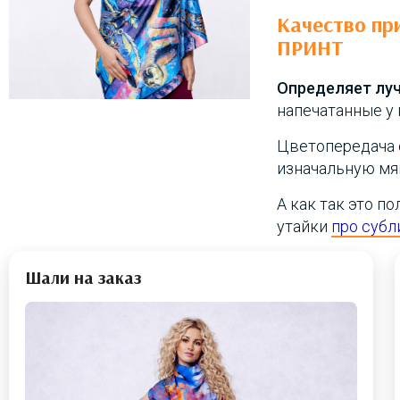
Качество пр
ПРИНТ
Определяет луч
напечатанные у 
Цветопередача 
изначальную мяг
А как так это п
утайки
про субл
Шали на заказ