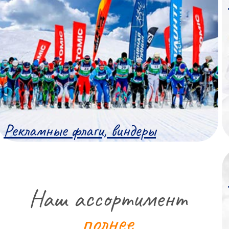
Рекламные флаги, виндеры
Наш ассортимент
полнее