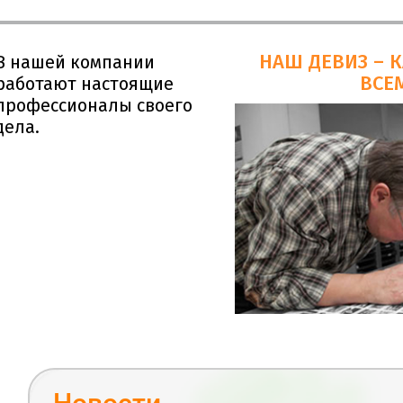
НАШ ДЕВИЗ – 
В нашей компании
ВСЕМ
работают настоящие
профессионалы своего
дела.