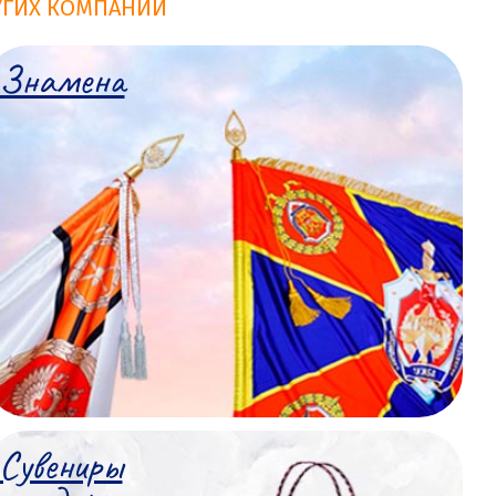
УГИХ КОМПАНИЙ
Знамена
Сувениры