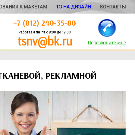
ОВАНИЯ К МАКЕТАМ
ТЗ НА ДИЗАЙН
КОНТАКТЫ
+7 (812) 240-35-80
Работаем пн-пт с 9:00 до 19:00
tsnv@bk.ru
Перезвоните мне
 ТКАНЕВОЙ, РЕКЛАМНОЙ