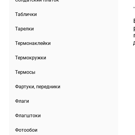
Таблички
Тарелки
Термонаклейки
Термокружки
Термосы
Фартуки, передники
Флаги
Флагштоки
Фотообои