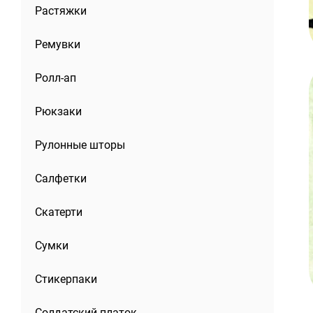
Растяжки
Ремувки
Ролл-ап
Рюкзаки
Рулонные шторы
Салфетки
Скатерти
Сумки
Стикерпаки
Солдатский платок