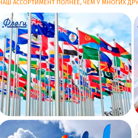
НАШ АССОРТИМЕНТ ПОЛНЕЕ, ЧЕМ У МНОГИХ ДР
Флаги