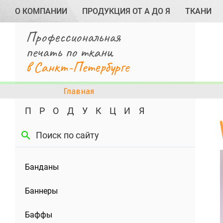
О КОМПАНИИ
ПРОДУКЦИЯ ОТ А ДО Я
ТКАНИ
Профессиональная
печать по ткани
в Санкт-Петербурге
Главная
ПРОДУКЦИЯ
search
Банданы
Баннеры
Баффы