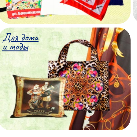
Для дома
и моды