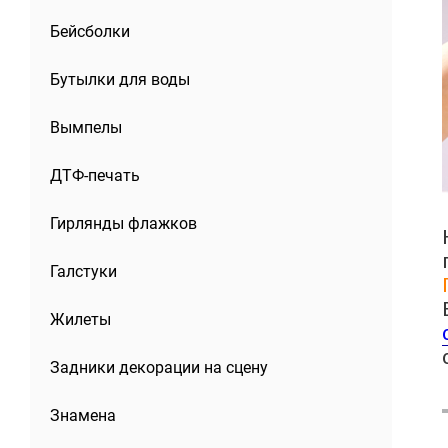
Бейсболки
Бутылки для воды
Вымпелы
ДТФ-печать
Гирлянды флажков
Галстуки
Жилеты
Задники декорации на сцену
Знамена