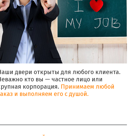
Наши двери открыты для любого клиента.
Неважно кто вы — частное лицо или
крупная корпорация.
Принимаем любой
заказ и выполняем его с душой.