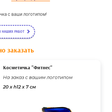
чка с ваши логотипом!
 НАШИХ РАБОТ
о заказать
Косметичка "Фитнес"
На заказ с вашим логотипом
20 х h12 х 7 cм