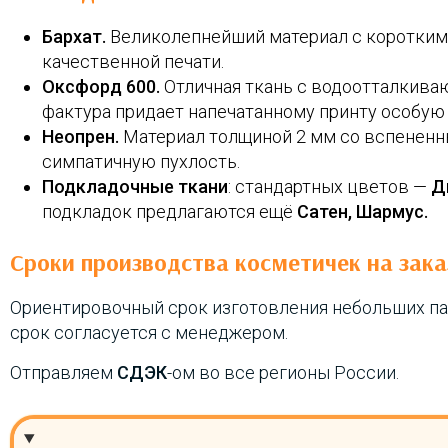
Бархат.
Великолепнейший материал с коротким
качественной печати.
Оксфорд 600.
Отличная ткань с водоотталкива
фактура придает напечатанному принту особую
Неопрен.
Материал толщиной 2 мм со вспененн
симпатичную пухлость.
Подкладочные ткани
: стандартных цветов —
Д
подкладок предлагаются ещё
Сатен, Шармус.
Сроки производства косметичек на зака
Ориентировочный срок изготовления небольших па
срок согласуется с менеджером.
Отправляем
СДЭК
-ом во все регионы России.