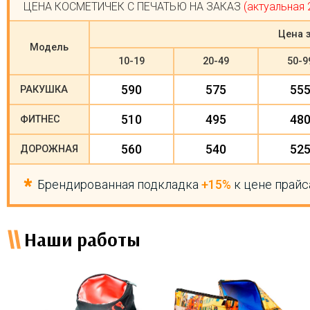
ЦЕНА КОСМЕТИЧЕК С ПЕЧАТЬЮ НА ЗАКАЗ
(актуальная 
Цена з
Модель
10-19
20-49
50-9
590
575
55
РАКУШКА
510
495
48
ФИТНЕС
560
540
52
ДОРОЖНАЯ
Брендированная подкладка
+15%
к цене прайс
Наши работы