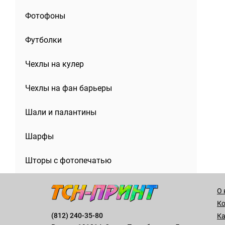
Фотофоны
Футболки
Чехлы на кулер
Чехлы на фан барьеры
Шали и палантины
Шарфы
Шторы с фотопечатью
О 
К
(812) 240-35-80
Ка