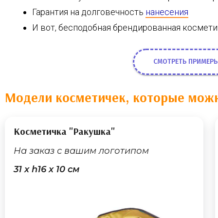
Гарантия на долговечность
нанесения
И вот, бесподобная брендированная космети
СМОТРЕТЬ ПРИМЕРЫ
Модели косметичек, которые можн
Косметичка "Ракушка"
На заказ с вашим логотипом
31 х h16 х 10 cм