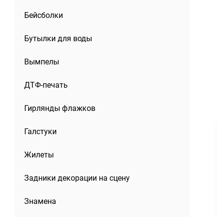
Бейсболки
Бутылки для воды
Вымпелы
ДТФ-печать
Гирлянды флажков
Галстуки
Жилеты
Задники декорации на сцену
Знамена