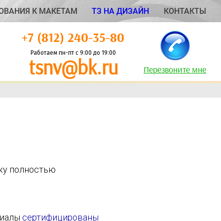
ОВАНИЯ К МАКЕТАМ
ТЗ НА ДИЗАЙН
КОНТАКТЫ
+7 (812) 240-35-80
Работаем пн-пт с 9:00 до 19:00
tsnv@bk.ru
Перезвоните мне
чку полностью
риалы
сертифицированы