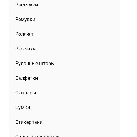
Растяжки
Ремувки
Ролл-ап
Рюкзаки
Рулонные шторы
Салфетки
Скатерти
Сумки
Стикерпаки
Солдатский платок