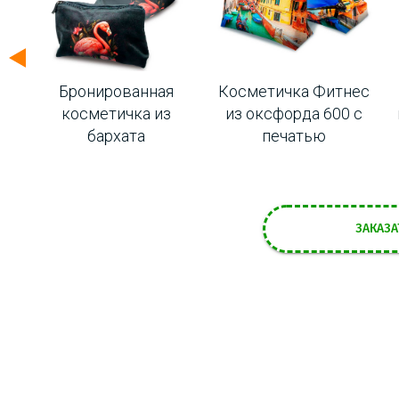
ес
Бронированная
Косметичка Фитнес
д
косметичка из
из оксфорда 600 с
бархата
печатью
ЗАКАЗА