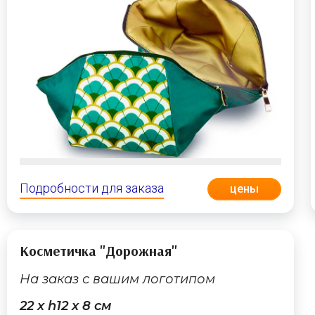
Подробности для заказа
цены
Косметичка "Дорожная"
На заказ с вашим логотипом
22 х h12 х 8 cм