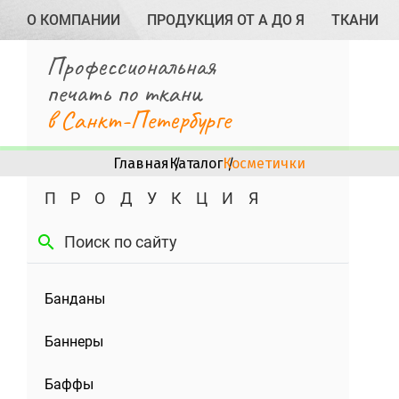
О КОМПАНИИ
ПРОДУКЦИЯ ОТ А ДО Я
ТКАНИ
Профессиональная
печать по ткани
в Санкт-Петербурге
Главная
Каталог
Косметички
ПРОДУКЦИЯ
search
Банданы
Баннеры
Баффы