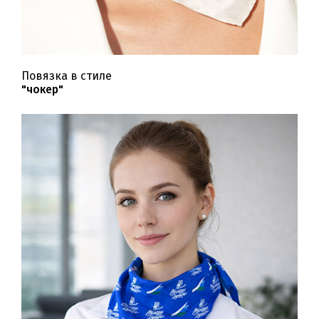
Повязка в стиле
"чокер"