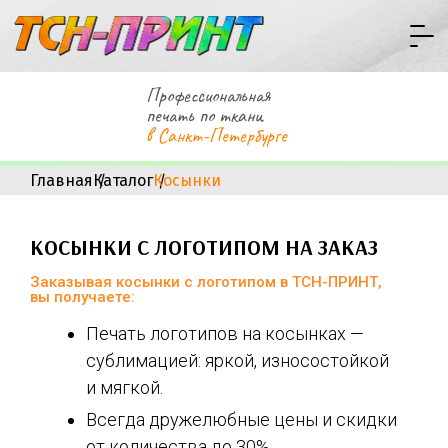
Профессиональная
печать по ткани
в Санкт-Петербурге
Главная
Каталог
Косынки
КОСЫНКИ С ЛОГОТИПОМ НА ЗАКАЗ
Заказывая косынки с логотипом в ТСН-ПРИНТ,
вы получаете:
Печать логотипов на косынках —
сублимацией: яркой, износостойкой
и мягкой.
Всегда дружелюбные цены и скидки
от количества до 30%.