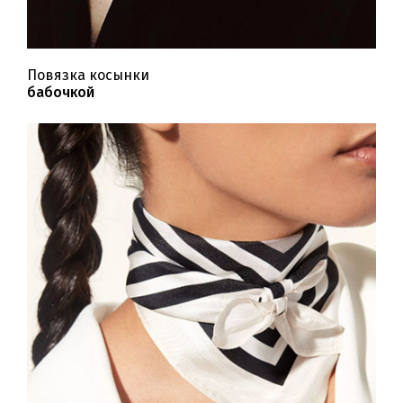
Повязка косынки
бабочкой