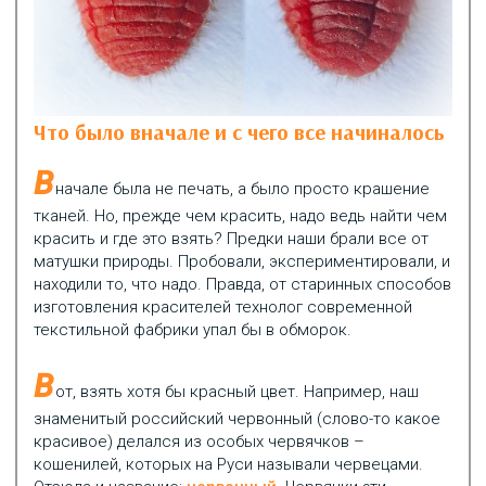
Что было вначале и с чего все начиналось
В
начале была не печать, а было просто крашение
тканей. Но, прежде чем красить, надо ведь найти чем
красить и где это взять? Предки наши брали все от
матушки природы. Пробовали, экспериментировали, и
находили то, что надо. Правда, от старинных способов
изготовления красителей технолог современной
текстильной фабрики упал бы в обморок.
В
от, взять хотя бы красный цвет. Например, наш
знаменитый российский червонный (слово-то какое
красивое) делался из особых червячков –
кошенилей, которых на Руси называли червецами.