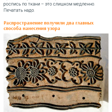
роспись по ткани – это слишком медленно.
Печатать надо.
Распространение получили два главных
способа нанесения узора