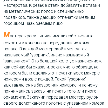
мастерства. К резьбе стали добавлять вставки
из металлических полос и специальных
гвоздиков, также дающих отпечатки мелким
горошком, называемым пико.
М
астера красильщики имели собственные
секреты и конечно не передавали их кому
попало. В каждой мастерской имелся так
называемый "узорник", иначе называемый
"заказником". Это большой холст, с назначением,
как сейчас бы сказали, рекламного образца, на
котором были сделаны отпечатки всех манер с
номерами возле каждой. Такой "узорник"
выставлялся на базаре или ярмарке, и по нему
принимались заказы на печать того или иного
орнамента. Заказчик передавал мастеру рулон
своего домотканого полотна с указанием номера