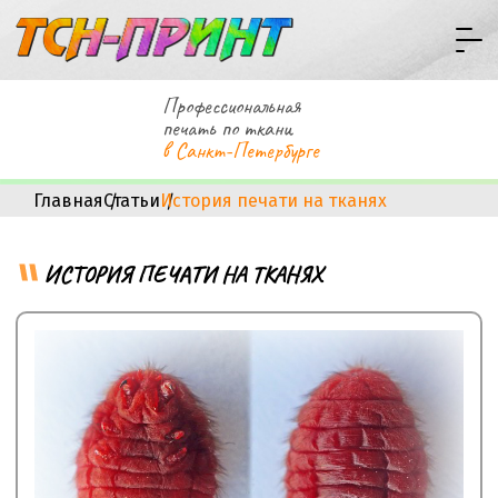
Профессиональная
печать по ткани
в Санкт-Петербурге
Главная
Статьи
История печати на тканях
ИСТОРИЯ ПЕЧАТИ НА ТКАНЯХ