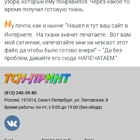
узора, который ему понравился. Через какое-то
время получал готовую ткань.
Н
у почти, как и нынче: "Нашел я тут ваш сайт в
Интернете... На ткани значит печатаете... Вот вам
мой сатинчик, напечатайте мне на нем вот этот
файл, да чтобы было готово вчера!" – "Да без
проблем, давайте его сюда. НАПЕЧАТАЕМ.".
(812) 240-35-80
Россия, 191014, Санкт-Петербург, ул. Литовская, 8
Время работы: пн-пт, с 9:00 до 19:00 (без обеда)