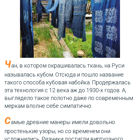
Ч
ан, в котором окрашивалась ткань, на Руси
называлась кубом. Отсюда и пошло название
такого способа кубовая набойка. Продержалась
эта технология с 12 века аж до 1930-х годов. А,
выглядело такое полотно даже по современным
меркам вполне себе симпатично.
С
амые древние манеры имели довольно
простенькие узоры, но со временем они
усложнились. Резчики достигли виртуозного