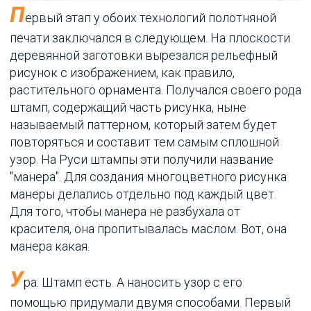
П
ервый этап у обоих технологий полотняной
печати заключался в следующем. На плоскости
деревянной заготовки вырезался рельефный
рисунок с изображением, как правило,
растительного орнамента. Получался своего рода
штамп, содержащий часть рисунка, ныне
называемый паттерном, который затем будет
повторяться и составит тем самым сплошной
узор. На Руси штампы эти получили название
"манера". Для создания многоцветного рисунка
манеры делались отдельно под каждый цвет.
Для того, чтобы манера не разбухала от
красителя, она пропитывалась маслом. Вот, она
манера какая.
У
ра. Штамп есть. А наносить узор с его
помощью придумали двумя способами. Первый