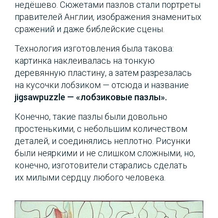
недёшево. Сюжетами пазлов стали портреты
правителей Англии, изображения знаменитых
сражений и даже библейские сцены.
Технология изготовления была такова:
картинка наклеивалась на тонкую
деревянную пластину, а затем разрезалась
на кусочки лобзиком — отсюда и название
jigsawpuzzle — «лобзиковые пазлы».
Конечно, такие пазлы были довольно
простенькими, с небольшим количеством
деталей, и соединялись неплотно. Рисунки
были неяркими и не слишком сложными, но,
конечно, изготовители старались сделать
их милыми сердцу любого человека.