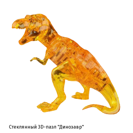
Стеклянный 3D-пазл "Динозавр"