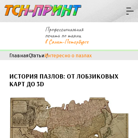
Профессиональная
печать по ткани
в Санкт-Петербурге
Главная
Статьи
Интересно о пазлах
ИСТОРИЯ ПАЗЛОВ: ОТ ЛОБЗИКОВЫХ
КАРТ ДО 3D