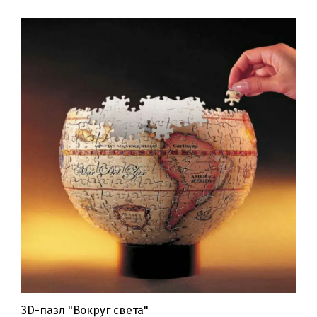
3D-пазл "Вокруг света"