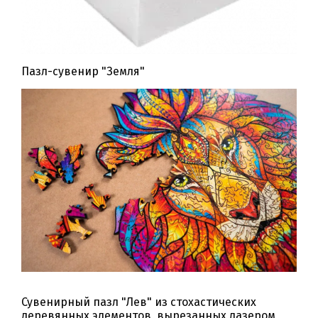
Пазл-сувенир "Земля"
Сувенирный пазл "Лев" из стохастических
деревянных элементов, вырезанных лазером