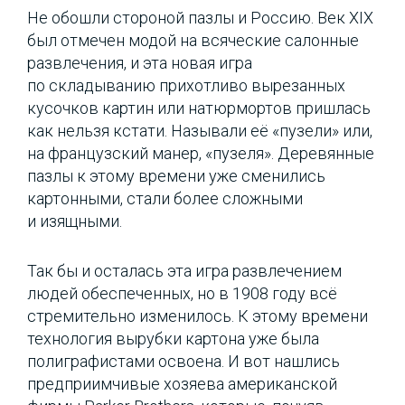
Не обошли стороной пазлы и Россию. Век ХIХ
был отмечен модой на всяческие салонные
развлечения, и эта новая игра
по складыванию прихотливо вырезанных
кусочков картин или натюрмортов пришлась
как нельзя кстати. Называли её «пузели» или,
на французский манер, «пузеля». Деревянные
пазлы к этому времени уже сменились
картонными, стали более сложными
и изящными.
Так бы и осталась эта игра развлечением
людей обеспеченных, но в 1908 году всё
стремительно изменилось. К этому времени
технология вырубки картона уже была
полиграфистами освоена. И вот нашлись
предприимчивые хозяева американской