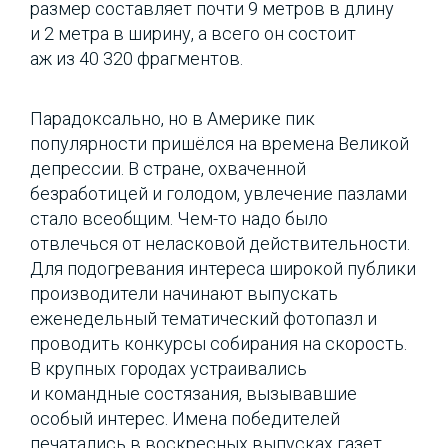
размер составляет почти 9 метров в длину
и 2 метра в ширину, а всего он состоит
аж из 40 320 фрагментов.
Парадоксально, но в Америке пик
популярности пришёлся на времена Великой
депрессии. В стране, охваченной
безработицей и голодом, увлечение пазлами
стало всеобщим. Чем-то надо было
отвлечься от неласковой действительности.
Для подогревания интереса широкой публики
производители начинают выпускать
еженедельный тематический фотопазл и
проводить конкурсы собирания на скорость.
В крупных городах устраивались
и командные состязания, вызывавшие
особый интерес. Имена победителей
печатались в воскресных выпусках газет.