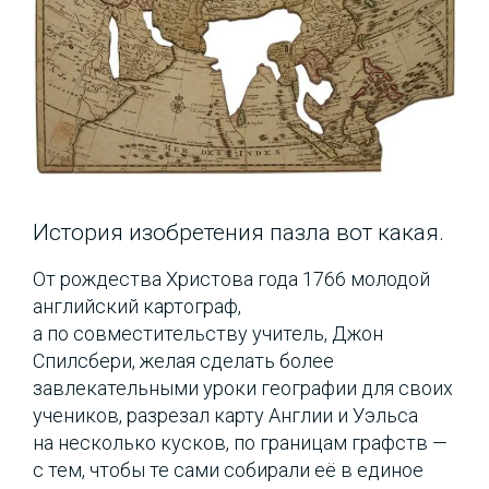
История изобретения пазла вот какая.
От рождества Христова года 1766 молодой
английский картограф,
а по совместительству учитель, Джон
Спилсбери, желая сделать более
завлекательными уроки географии для своих
учеников, разрезал карту Англии и Уэльса
на несколько кусков, по границам графств —
с тем, чтобы те сами собирали её в единое