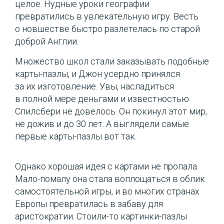
целое. Нудные уроки географии
превратились в увлекательную игру. Весть
о новшестве быстро разлетелась по старой
доброй Англии.
Множество школ стали заказывать подобные
карты-пазлы, и Джон усердно принялся
за их изготовление. Увы, насладиться
в полной мере деньгами и известностью
Спилсбери не довелось. Он покинул этот мир,
не дожив и до 30 лет. А выглядели самые
первые карты-пазлы вот так.
Однако хорошая идея с картами не пропала.
Мало-помалу она стала воплощаться в облик
самостоятельной игры, и во многих странах
Европы превратилась в забаву для
аристократии. Стоили-то картинки-пазлы