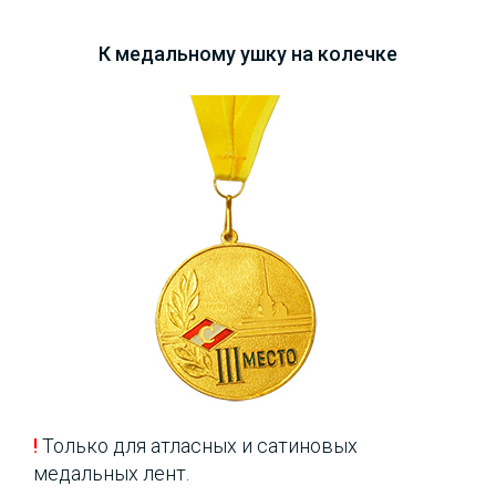
К медальному ушку на колечке
!
Только для атласных и сатиновых
медальных лент.