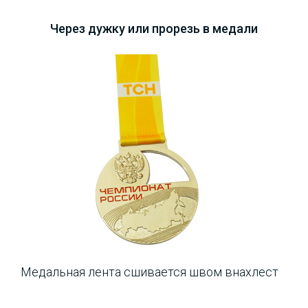
Через дужку или прорезь в медали
Медальная лента сшивается швом внахлест