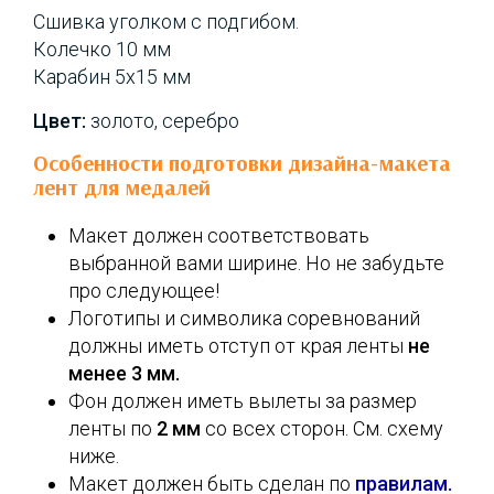
Сшивка уголком с подгибом.
Колечко 10 мм
Карабин 5х15 мм
Цвет:
золото, серебро
Особенности подготовки дизайна-макета
лент для медалей
Макет должен соответствовать
выбранной вами ширине. Но не забудьте
про следующее!
Логотипы и символика соревнований
должны иметь отступ от края ленты
не
менее 3 мм.
Фон должен иметь вылеты за размер
ленты по
2 мм
со всех сторон. См. схему
ниже.
Макет должен быть сделан по
правилам.