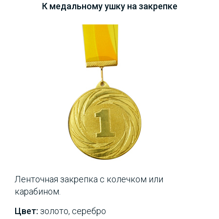
К медальному ушку на закрепке
Ленточная закрепка с колечком или
карабином.
Цвет:
золото, серебро